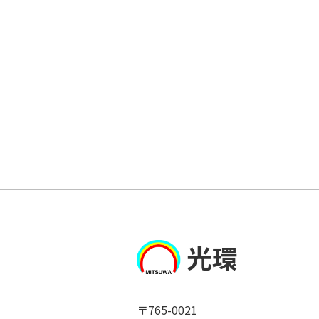
光環
〒765-0021