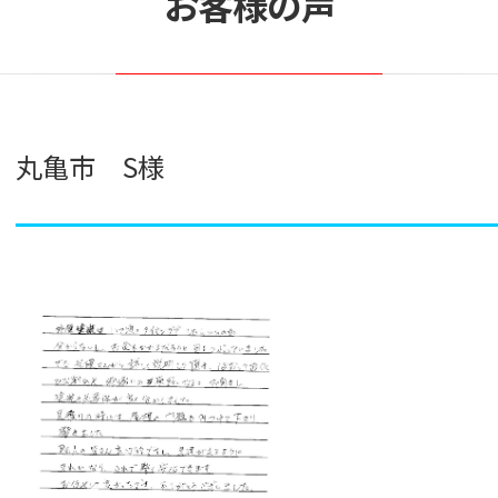
お客様の声
丸亀市 S様