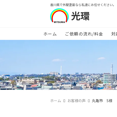
香川県で外壁塗装なら私達にお任せください。
光環
ホーム
ご依頼の流れ/料金
対
ホーム
お客様の声
丸亀市 S様