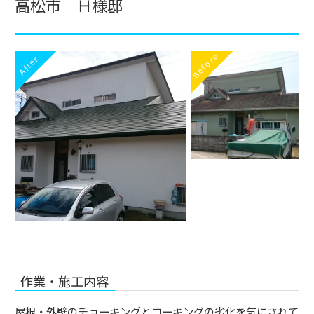
高松市 Ｈ様邸
Before
After
作業・施工内容
屋根・外壁のチョーキングとコーキングの劣化を気にされて