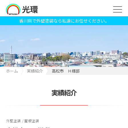
光環
香川県で外壁塗装なら私達にお任せください。
ホーム
実績紹介
高松市 Ｈ様邸
実績紹介
外壁塗装
/
屋根塗装