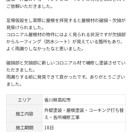
ご依頼いただきました。
足場仮設をし実際に屋根を拝見すると屋根材の破損・欠損が
見受けられました。
コロニアル屋根材の物件にはよく見られる状況ですが欠損部
からルーフィング（防水シート）が見えている箇所もあり、
よく雨漏りしなかったなと思いました。
破損部と欠損部に新しいコロニアル材で補修し塗装させてい
ただきました。
雨漏りする前に発見できて良かったです。ありがとうござい
ました。
エリア
香川県高松市
外壁塗装・屋根塗装・コーキング打ち替
施工内容
え・各所補修工事
施工期間
18日