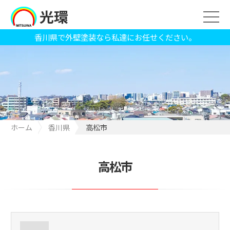
光環
香川県で外壁塗装なら私達にお任せください。
ホーム
香川県
高松市
高松市